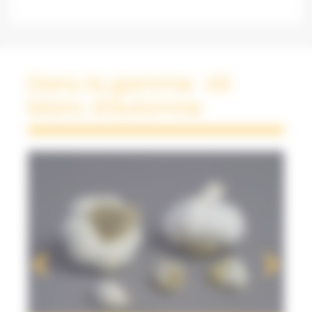
Dans la gamme : Ail
blanc d'automne