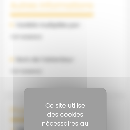
Autres informations
Variété multipliée par :
TOP SEMENCE
Nom de l’obtenteur :
TOP SEMENCE
Ce site utilise
Production
des cookies
nécessaires au
Quantité (Qx)